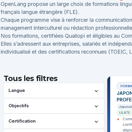
OpenLang propose un large choix de formations linguist
français langue étrangère (FLE).
Chaque programme vise à renforcer la communication éc
management interculturel ou rédaction professionnelle
Nos formations, certifiées Qualiopi et éligibles au C
Elles s’adressent aux entreprises, salariés et indépe
individualisé et des certifications reconnues (TOEIC, L
Tous les filtres
Langue
JAPON
PROFE
Objectifs
Japona
LILATE 
Comm
Certification
confi
dépl