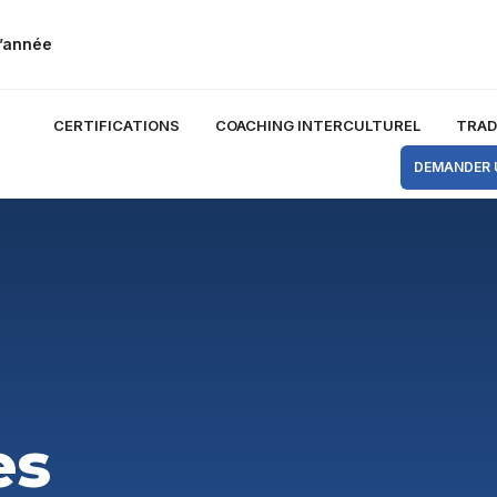
l’année
CERTIFICATIONS
COACHING INTERCULTUREL
TRAD
DEMANDER 
es