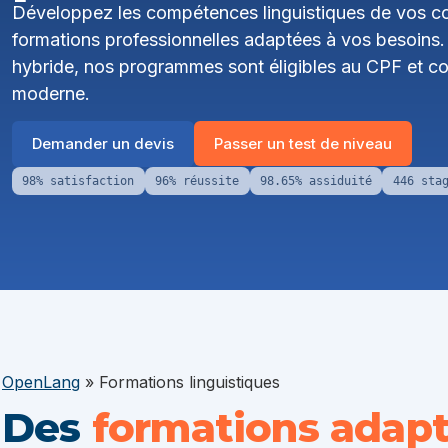
Développez les compétences linguistiques de vos co
formations professionnelles adaptées à vos besoins. P
hybride, nos programmes sont éligibles au CPF et co
moderne.
Demander un devis
Passer un test de niveau
98% satisfaction
96% réussite
98.65% assiduité
446 sta
OpenLang
»
Formations linguistiques
Des
formations adap