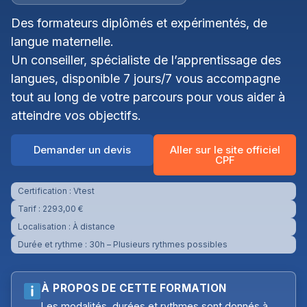
Des formateurs diplômés et expérimentés, de
langue maternelle.
Un conseiller, spécialiste de l’apprentissage des
langues, disponible 7 jours/7 vous accompagne
tout au long de votre parcours pour vous aider à
atteindre vos objectifs.
Demander un devis
Aller sur le site officiel
CPF
Certification :
Vtest
Tarif : 2293,00 €
Localisation : À distance
Durée et rythme : 30h – Plusieurs rythmes possibles
À PROPOS DE CETTE FORMATION
Les modalités, durées et rythmes sont donnés à