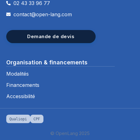
02 43 33 96 77
contact@open-lang.com
Demande de devis
Organisation & financements
Modalités
Financements
Accessibilité
Qualiopi
CPF
© OpenLang 2025