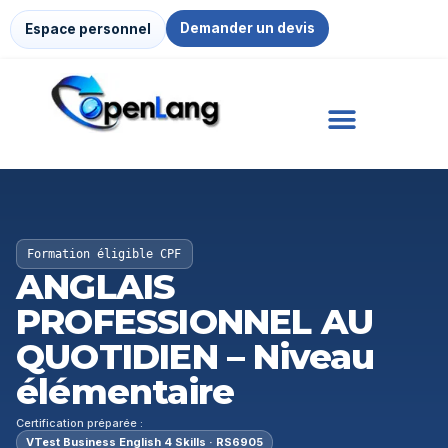
Demander un devis
Espace personnel
Formation éligible CPF
ANGLAIS
PROFESSIONNEL AU
QUOTIDIEN – Niveau
élémentaire
Certification préparée :
VTest Business English 4 Skills · RS6905