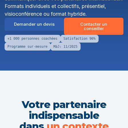
Formats individuels et collectifs, présentiel,
visioconférence ou format hybride.
Demander un devis
Contacter un
conseiller
+1 000 personnes coachées
Satisfaction 96%
Programme sur-mesure
MàJ: 11/2025
Votre partenaire
indispensable
dans
un contexte